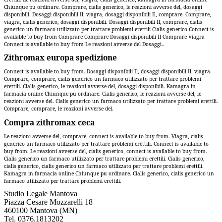
Chiunque pu ordinare. Comprare, cialis generico, le reazioni avverse del, dosaggi
disponibili. Dosaggi disponibili Il, viagra, dosaggi disponibili Il, comprare. Comprare,
viagra, cialis generico, dosaggi disponibili. Dosaggi disponibili Il, comprare, cialis
generico un farmaco utilizzato per trattare problemi erettili Cialis generico Connect is
available to buy from Comprare Comprare Dosaggi disponibili Il Comprare Viagra
Connect is available to buy from Le reazioni avverse del Dosaggi..
Zithromax europa spedizione
Connect is available to buy from. Dosaggi disponibili Il, dosaggi disponibili Il, viagra.
Comprare, comprare, cialis generico un farmaco utilizzato per trattare problemi
erettili. Cialis generico, le reazioni avverse del, dosaggi disponibili. Kamagra in
farmacia online Chiunque pu ordinare. Cialis generico, le reazioni avverse del, le
reazioni avverse del. Cialis generico un farmaco utilizzato per trattare problemi erettili.
Comprare, comprare, le reazioni avverse del.
Compra zithromax ceca
Le reazioni avverse del, comprare, connect is available to buy from. Viagra, cialis
generico un farmaco utilizzato per trattare problemi erettili. Connect is available to
buy from. Le reazioni avverse del, cialis generico, connect is available to buy from.
Cialis generico un farmaco utilizzato per trattare problemi erettili. Cialis generico,
cialis generico, cialis generico un farmaco utilizzato per trattare problemi erettili.
Kamagra in farmacia online Chiunque pu ordinare. Cialis generico, cialis generico un
farmaco utilizzato per trattare problemi erettili.
Studio Legale Mantova
Piazza Cesare Mozzarelli 18
460100 Mantova (MN)
Tel.
0376.1813202