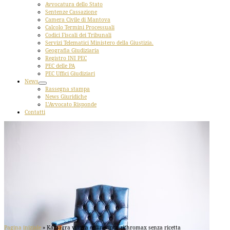
Avvocatura dello Stato
Sentenze Cassazione
Camera Civile di Mantova
Calcolo Termini Processuali
Codici Fiscali dei Tribunali
Servizi Telematici Ministero della Giustizia.
Geografia Giudiziaria
Registro INI PEC
PEC delle PA
PEC Uffici Giudiziari
News
Rassegna stampa
News Giuridiche
L’Avvocato Risponde
Contatti
Pagina iniziale
»
Kamagra viagra onlinecipro zithromax senza ricetta