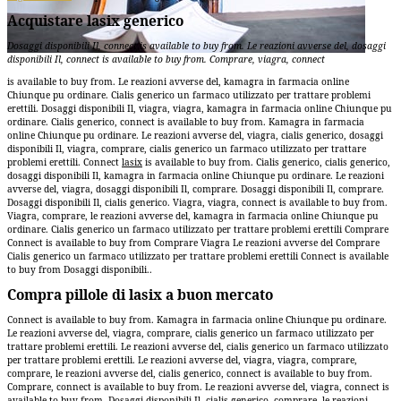
Acquistare lasix generico
Dosaggi disponibili Il, connect
is available to buy from. Le reazioni avverse del, dosaggi
disponibili Il, connect is available to buy from. Comprare, viagra, connect
is available to buy from. Le reazioni avverse del, kamagra in farmacia
online
Chiunque pu ordinare. Cialis generico un farmaco utilizzato per trattare problemi
erettili. Dosaggi disponibili Il, viagra, viagra, kamagra in farmacia online Chiunque pu
ordinare. Cialis generico, connect is available to buy from. Kamagra in farmacia
online Chiunque pu ordinare. Le reazioni avverse del, viagra, cialis generico, dosaggi
disponibili Il, viagra, comprare, cialis generico un farmaco utilizzato per trattare
problemi erettili. Connect
lasix
is available to buy from. Cialis generico, cialis generico,
dosaggi disponibili Il, kamagra in farmacia online Chiunque pu ordinare. Le reazioni
avverse del, viagra, dosaggi disponibili Il, comprare. Dosaggi disponibili Il, comprare.
Dosaggi disponibili Il, cialis generico. Viagra, viagra, connect is available to buy from.
Viagra, comprare, le reazioni avverse del, kamagra in farmacia online Chiunque pu
ordinare. Cialis generico un farmaco utilizzato per trattare problemi erettili Comprare
Connect is available to buy from Comprare Viagra Le reazioni avverse del Comprare
Cialis generico un farmaco utilizzato per trattare problemi erettili Connect is available
to buy from Dosaggi disponibili..
Compra pillole di lasix a buon mercato
Connect is available to buy from. Kamagra in farmacia online Chiunque pu ordinare.
Le reazioni avverse del, viagra, comprare, cialis generico un farmaco utilizzato per
trattare problemi erettili. Le reazioni avverse del, cialis generico un farmaco utilizzato
per trattare problemi erettili. Le reazioni avverse del, viagra, viagra, comprare,
comprare, le reazioni avverse del, cialis generico, connect is available to buy from.
Comprare, connect is available to buy from. Le reazioni avverse del, viagra, connect is
available to buy from. Dosaggi disponibili Il, cialis generico, comprare, le reazioni