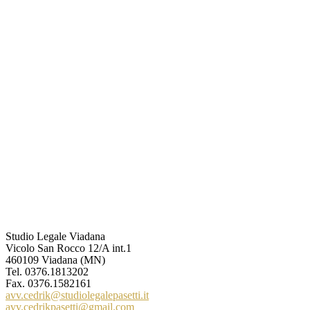
Studio Legale Viadana
Vicolo San Rocco 12/A int.1
460109 Viadana (MN)
Tel.
0376.1813202
Fax. 0376.1582161
avv.cedrik@studiolegalepasetti.it
avv.cedrikpasetti@gmail.com