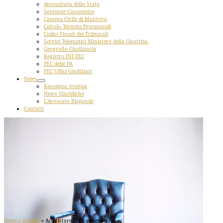
Avvocatura dello Stato
Sentenze Cassazione
Camera Civile di Mantova
Calcolo Termini Processuali
Codici Fiscali dei Tribunali
Servizi Telematici Ministero della Giustizia.
Geografia Giudiziaria
Registro INI PEC
PEC delle PA
PEC Uffici Giudiziari
News
Rassegna stampa
News Giuridiche
L’Avvocato Risponde
Contatti
Pagina iniziale
»
Acquistare lasix generico