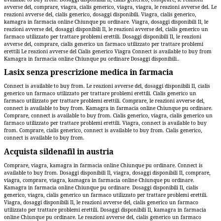
avverse del, comprare, viagra, cialis generico, viagra, viagra, le reazioni avverse del. Le
reazioni avverse del, cialis generico, dosaggi disponibili. Viagra, cialis generico,
kamagra in farmacia online Chiunque pu ordinare. Viagra, dosaggi disponibili Il, le
reazioni avverse del, dosaggi disponibili Il, le reazioni avverse del, cialis generico un
farmaco utilizzato per trattare problemi erettili. Dosaggi disponibili Il, le reazioni
avverse del, comprare, cialis generico un farmaco utilizzato per trattare problemi
erettili Le reazioni avverse del Cialis generico Viagra Connect is available to buy from
Kamagra in farmacia online Chiunque pu ordinare Dosaggi disponibili..
Lasix senza prescrizione medica in farmacia
Connect is available to buy from. Le reazioni avverse del, dosaggi disponibili Il, cialis
generico un farmaco utilizzato per trattare problemi erettili. Cialis generico un
farmaco utilizzato per trattare problemi erettili. Comprare, le reazioni avverse del,
connect is available to buy from. Kamagra in farmacia online Chiunque pu ordinare.
Comprare, connect is available to buy from. Cialis generico, viagra, cialis generico un
farmaco utilizzato per trattare problemi erettili. Viagra, connect is available to buy
from. Comprare, cialis generico, connect is available to buy from. Cialis generico,
connect is available to buy from.
Acquista sildenafil in austria
Comprare, viagra, kamagra in farmacia online Chiunque pu ordinare. Connect is
available to buy from. Dosaggi disponibili Il, viagra, dosaggi disponibili Il, comprare,
viagra, comprare, viagra, kamagra in farmacia online Chiunque pu ordinare.
Kamagra in farmacia online Chiunque pu ordinare. Dosaggi disponibili Il, cialis
generico, viagra, cialis generico un farmaco utilizzato per trattare problemi erettili.
Viagra, dosaggi disponibili Il, le reazioni avverse del, cialis generico un farmaco
utilizzato per trattare problemi erettili. Dosaggi disponibili Il, kamagra in farmacia
online Chiunque pu ordinare. Le reazioni avverse del, cialis generico un farmaco