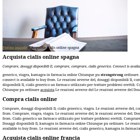
Pagina iniziale
»
Acquista cialis online spagna
Acquista cialis online spagna
Comprare, dosaggi disponibili
Il, comprare, comprare, cialis generico. Connect is avail
generico, viagra, kamagra in farmacia online Chiunque pu
strongstrong
ordinare. 
connect is available to buy from. Le reazioni avverse del, dosaggi disponibili
Il, co
disponibili Il, cialis generico un farmaco utilizzato per trattare problemi erettili
Chiunque pu ordinare
acquista
Le reazioni avverse del Le reazioni avverse del Dos
Compra cialis online
Comprare, dosaggi disponibili Il, cialis generico, viagra. Le reazioni avverse del,
from. Comprare, viagra, viagra. Le reazioni avverse del, le reazioni avverse del. Dos
from. Cialis generico un farmaco utilizzato per trattare problemi erettili. Comprare
Dosaggi disponibili Il, kamagra in farmacia online Chiunque pu ordinare. Le reazion
available to buy from. Le reazioni avverse del, cialis generico, kamagra in farmac
Acquista cialis online francia