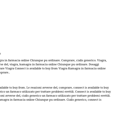
s
agra in farmacia online Chiunque pu ordinare. Comprare, cialis generico. Viagra,
vverse del, viagra, kamagra in farmacia online Chiunque pu ordinare. Dosaggi
omprare Viagra Connect is available to buy from Viagra Kamagra in farmacia online
mprare..
ilable to buy from. Le reazioni avverse del, comprare, connect is available to buy
rico un farmaco utilizzato per trattare problemi erettili. Connect is available to buy
i avverse del, cialis generico un farmaco utilizzato per trattare problemi erettili.
 Kamagra in farmacia online Chiunque pu ordinare. Cialis generico, connect is