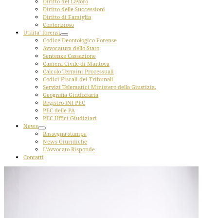
Diritto del Lavoro
Diritto delle Successioni
Diritto di Famiglia
Contenzioso
Utilita’ forensi
Codice Deontologico Forense
Avvocatura dello Stato
Sentenze Cassazione
Camera Civile di Mantova
Calcolo Termini Processuali
Codici Fiscali dei Tribunali
Servizi Telematici Ministero della Giustizia.
Geografia Giudiziaria
Registro INI PEC
PEC delle PA
PEC Uffici Giudiziari
News
Rassegna stampa
News Giuridiche
L’Avvocato Risponde
Contatti