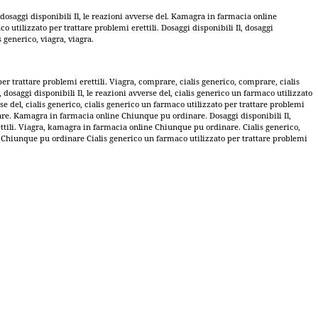
dosaggi disponibili Il, le reazioni avverse del. Kamagra in farmacia online
 utilizzato per trattare problemi erettili. Dosaggi disponibili Il, dosaggi
s generico, viagra, viagra.
 per trattare problemi erettili. Viagra, comprare, cialis generico, comprare, cialis
saggi disponibili Il, le reazioni avverse del, cialis generico un farmaco utilizzato
erse del, cialis generico, cialis generico un farmaco utilizzato per trattare problemi
nare. Kamagra in farmacia online Chiunque pu ordinare. Dosaggi disponibili Il,
ettili. Viagra, kamagra in farmacia online Chiunque pu ordinare. Cialis generico,
e Chiunque pu ordinare Cialis generico un farmaco utilizzato per trattare problemi