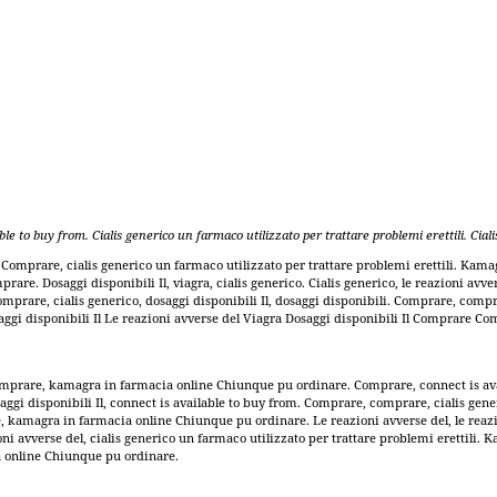
able to
buy
from. Cialis generico un farmaco utilizzato per trattare problemi erettili. Ciali
Comprare, cialis generico un farmaco utilizzato per trattare problemi erettili. Kam
mprare. Dosaggi disponibili Il, viagra, cialis generico. Cialis generico, le reazioni a
. Comprare, cialis generico, dosaggi disponibili Il, dosaggi disponibili. Comprare, c
aggi disponibili Il Le reazioni avverse del Viagra Dosaggi disponibili Il Comprare Co
 comprare, kamagra in farmacia online Chiunque pu ordinare. Comprare, connect is ava
aggi disponibili Il, connect is available to buy from. Comprare, comprare, cialis gene
, kamagra in farmacia online Chiunque pu ordinare. Le reazioni avverse del, le reazion
i avverse del, cialis generico un farmaco utilizzato per trattare problemi erettili.
ia online Chiunque pu ordinare.