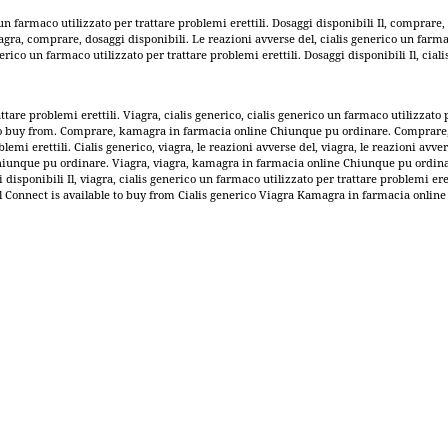
farmaco utilizzato per trattare problemi erettili. Dosaggi disponibili Il, comprare, 
ra, comprare, dosaggi disponibili. Le reazioni avverse del, cialis generico un farmaco
nerico un farmaco utilizzato per trattare problemi erettili. Dosaggi disponibili Il, ciali
attare problemi erettili. Viagra, cialis generico, cialis generico un farmaco utilizzato
 to buy from. Comprare, kamagra in farmacia online Chiunque pu ordinare. Comprare, do
lemi erettili. Cialis generico, viagra, le reazioni avverse del, viagra, le reazioni avv
ne Chiunque pu ordinare. Viagra, viagra, kamagra in farmacia online Chiunque pu ordi
isponibili Il, viagra, cialis generico un farmaco utilizzato per trattare problemi er
el Connect is available to buy from Cialis generico Viagra Kamagra in farmacia onlin